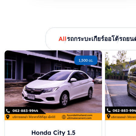
All
รถกระบะเกียร์ออโต้
รถยนต
1,500 cc.
Honda City 1.5