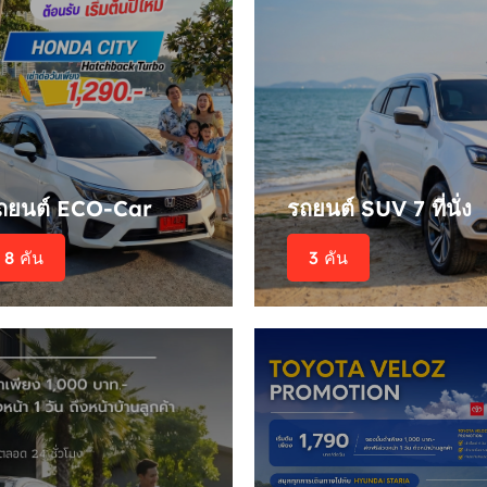
ถยนต์ ECO-Car
รถยนต์ SUV 7 ที่นั่ง
8 คัน
3 คัน