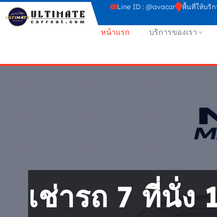
Line ID : @avacar
พื้นที่ให้
หน้าแรก
บริการของเรา
เช่ารถ 7 ที่นั่