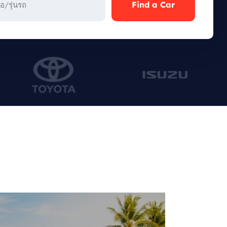
Find a Car