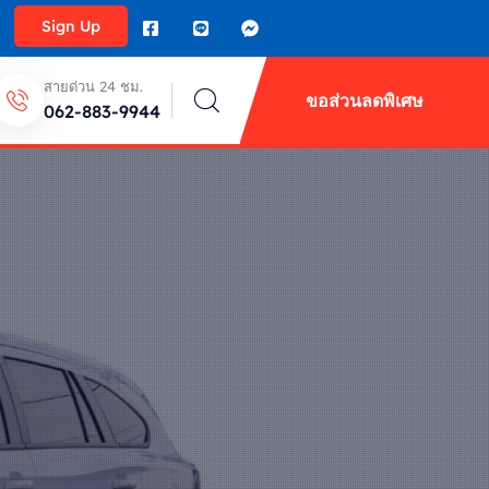
Sign Up
สายด่วน 24 ชม.
ขอส่วนลดพิเศษ
062-883-9944