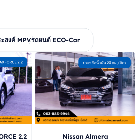
ระสงค์ MPV
รถยนต์ ECO-Car
AXFORCE 2.2
ประหยัดน้ำมัน 23 กม./ลิตร
ORCE 2.2
Nissan Almera