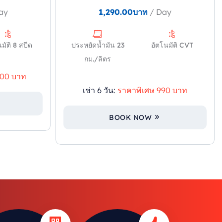
ay
1,290.00
บาท
/ Day
มัติ 8 สปีด
ประหยัดน้ำมัน 23
อัตโนมัติ CVT
กม./ลิตร
600 บาท
เช่า 6 วัน:
ราคาพิเศษ 990 บาท
BOOK NOW