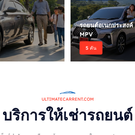
รถยนต์อเนกประสงค์
MPV
5 คัน
ULTIMATECARRENT.COM
บริการให้เช่ารถยนต์