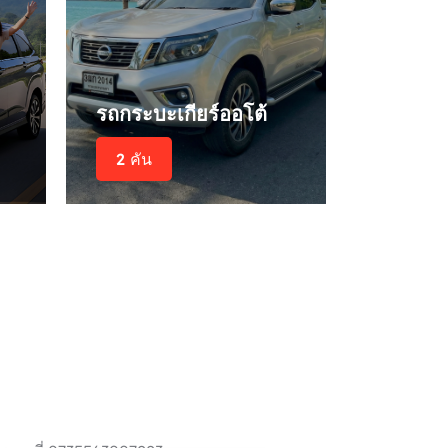
รถกระบะเกียร์ออโต้
2 คัน