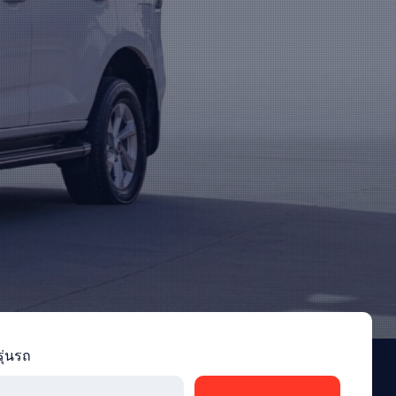
รุ่นรถ