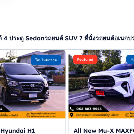
์ 4 ประตู Sedan
รถยนต์ SUV 7 ที่นั่ง
รถยนต์อเนกป
Featured
M
โฉมใหม่ล่าสุด
Hyundai H1
All New Mu-X MAXF