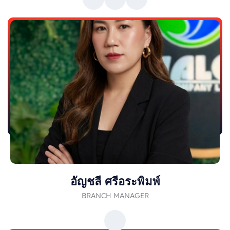
อัญชลี ศรีอระพิมพ์
BRANCH MANAGER