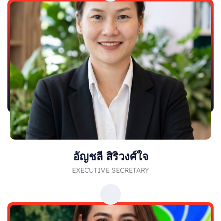
อัญชลี สิริวงศ์ใจ
EXECUTIVE SECRETARY