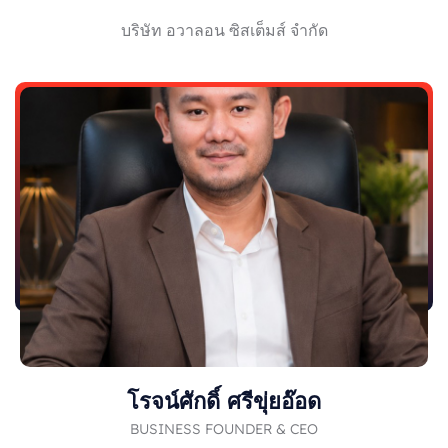
บริษัท อวาลอน ซิสเต็มส์ จำกัด
โรจน์ศักดิ์ ศรีขุ่ยอ๊อด
BUSINESS FOUNDER & CEO