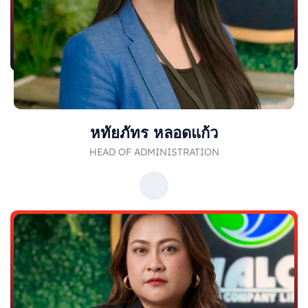
หทัยภัทร หลอดแก้ว
HEAD OF ADMINISTRATION