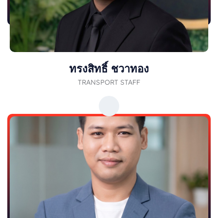
ทรงสิทธิ์ ชวาทอง
TRANSPORT STAFF