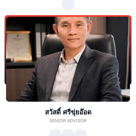
สวัสดิ์ ศรีขุ่ยอ๊อด
SENIOR ADVISOR