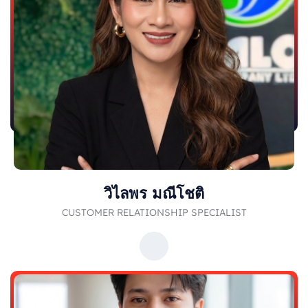
วิไลพร มณีโชติ
CUSTOMER RELATIONSHIP SPECIALIST