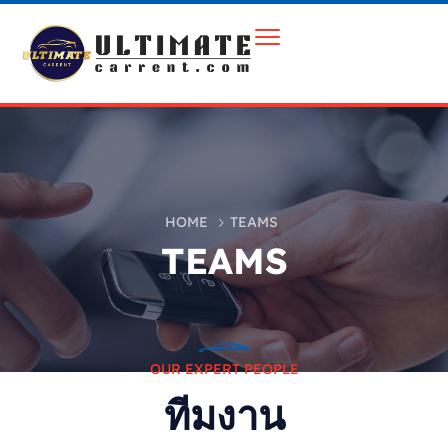
HOME
TEAMS
TEAMS
OUR EXPERT PEOPLE
ทีมงาน