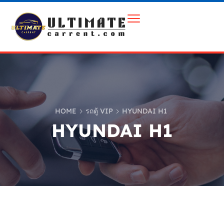
HOME
รถตู้ VIP
HYUNDAI H1
HYUNDAI H1