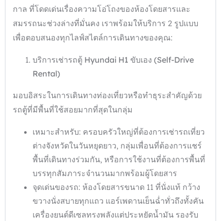
กาล ที่โดดเด่นเรื่องความโอ่โถงของห้องโดยสารและ
สมรรถนะช่วงล่างที่มั่นคง เราพร้อมให้บริการ 2 รูปแบบ
เพื่อตอบสนองทุกไลฟ์สไตล์การเดินทางของคุณ:
บริการเช่ารถตู้ Hyundai H1
ขับเอง (Self-Drive
Rental)
มอบอิสระในการเดินทางท่องเที่ยวหรือทำธุระสำคัญด้วย
รถตู้ที่มีพื้นที่ใช้สอยมากที่สุดในกลุ่ม
เหมาะสำหรับ: ครอบครัวใหญ่ที่ต้องการเช่ารถเที่ยว
ต่างจังหวัดในวันหยุดยาว, กลุ่มเพื่อนที่ต้องการแชร์
พื้นที่เดินทางร่วมกัน, หรือการใช้งานที่ต้องการพื้นที่
บรรทุกสัมภาระจำนวนมากพร้อมผู้โดยสาร
จุดเด่นของรถ: ห้องโดยสารขนาด 11 ที่นั่งแท้ กว้าง
ขวางนั่งสบายทุกแถว แอร์เพดานเย็นฉ่ำทั่วถึงทั้งคัน
เครื่องยนต์ดีเซลทรงพลังแต่ประหยัดน้ำมัน รองรับ