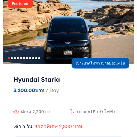
Featured
เบาะนวดไฟฟ้า เบาลมร้อน-เย็น
Hyundai Staria
3,200.00
บาท
/ Day
ดีเซล 2,200 cc.
เบาะ VIP ปรับไฟฟ้า
เช่า 6 วัน:
ราคาพิเศษ 2,800 บาท