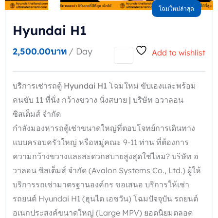
โฉมใหม่ล่าสุด
Hyundai H1
2,500.00
บาท
/ Day
Add to wishlist
บริการเช่ารถตู้ Hyundai H1
โฉมใหม่ ขับเองและพร้อม
คนขับ 11
ที่นั่ง กว้างขวาง นั่งสบาย |
บริษัท อวาลอน
ซิสเต็มส์ จำกัด
กำลังมองหารถตู้เช่าขนาดใหญ่ที่ตอบโจทย์การเดินทาง
แบบครอบครัวใหญ่ หรือหมู่คณะ 9-11 ท่าน ที่ต้องการ
ความกว้างขวางและสะดวกสบายสูงสุดใช่ไหม? บริษัท อ
วาลอน ซิสเต็มส์ จำกัด (Avalon Systems Co., Ltd.) ผู้ให้
บริการรถเช่ามาตรฐานองค์กร ขอเสนอ บริการให้เช่า
รถยนต์ Hyundai H1 (ฮุนได เอชวัน) โฉมปัจจุบัน รถยนต์
อเนกประสงค์ขนาดใหญ่ (Large MPV) ยอดนิยมตลอด