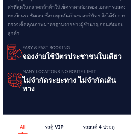
ค่าที่สุดในตลาดกล้าท้าให้เช็คราคาก่อนจอง เอกสารแสดง
ทะเบียนรถชัดเจน ซึ่งรถทุกคันเป็นของบริษัทฯ จึงได้รับการ
ตรวจเช็คคุณภาพมาตรฐานจากช่างผู้ชำนาญก่อนส่งมอบ
ลูกค้า
EASY & FAST BOOKING
จองง่ายใช้บัตรประชาชนใบเดียว
MANY LOCATIONS NO ROUTE LIMIT
ไม่จำกัดระยะทาง ไม่จำกัดเส้น
ทาง
All
รถตู้ VIP
รถยนต์ 4 ประตู