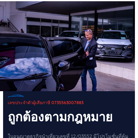
เลขประจำตัวผู้เสียภาษี 0735563007883
ถูกต้องตามกฎหมาย
ใบอนุญาตธุรกิจนำเที่ยวเลขที่ 12/03552 มีโปรโมชั่นที่คุ้ม