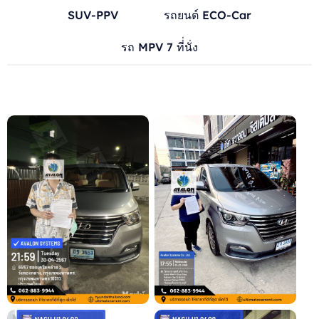
SUV-PPV
รถยนต์ ECO-Car
รถ MPV 7 ที่่นั่ง