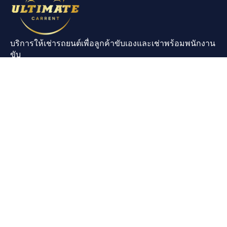
บริการให้เช่ารถยนต์เพื่อลูกค้าขับเองและเช่าพร้อมพนักงาน
ขับ
Contact
Price List
บริษัท อวาลอน ซิสเต็มส์
จำกัด
เลขประจำตัวผู้เสียภาษี
0735563007883