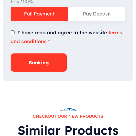
Pay 100%
Full Payment
Pay Deposit
I have read and agree to the website
terms
and conditions
*
Booking
CHECKOUT OUR NEW PRODUCTS
Similar Products