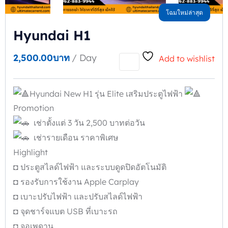
โฉมใหม่ล่าสุด
Hyundai H1
2,500.00
บาท
/ Day
Add to wishlist
Hyundai New H1 รุ่น Elite เสริมประตูไฟฟ้า
Promotion
เช่าตั้งแต่ 3 วัน 2,500 บาทต่อวัน
เช่ารายเดือน ราคาพิเศษ
Highlight
◘ ประตูสไลด์ไฟฟ้า และระบบดูดปิดอัตโนมัติ
◘ รองรับการใช้งาน Apple Carplay
◘ เบาะปรับไฟฟ้า และปรับสไลด์ไฟฟ้า
◘ จุดชาร์จแบต USB ที่เบาะรถ
◘ จอเพดาน