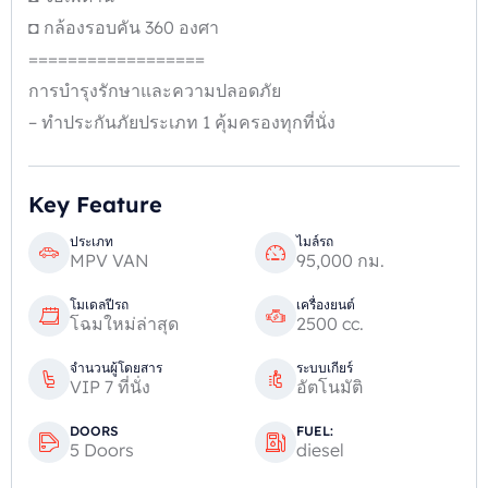
◘ กล้องรอบคัน 360 องศา
==================
การบำรุงรักษาและความปลอดภัย
– ทำประกันภัยประเภท 1 คุ้มครองทุกที่นั่ง
Key Feature
ประเภท
ไมล์รถ
MPV VAN
95,000 กม.
โมเดลปีรถ
เครื่องยนต์
โฉมใหม่ล่าสุด
2500 cc.
จำนวนผู้โดยสาร
ระบบเกียร์
VIP 7 ที่นั่ง
อัตโนมัติ
DOORS
FUEL:
5 Doors
diesel