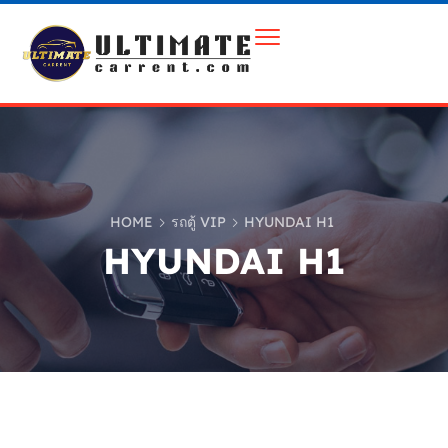
HOME
รถตู้ VIP
HYUNDAI H1
HYUNDAI H1