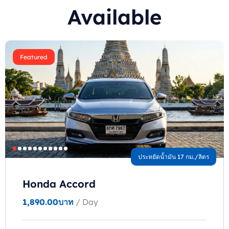
Available
Featured
ประหยัดน้ำมัน 17 กม./ลิตร
Honda Accord
1,890.00
บาท
/ Day