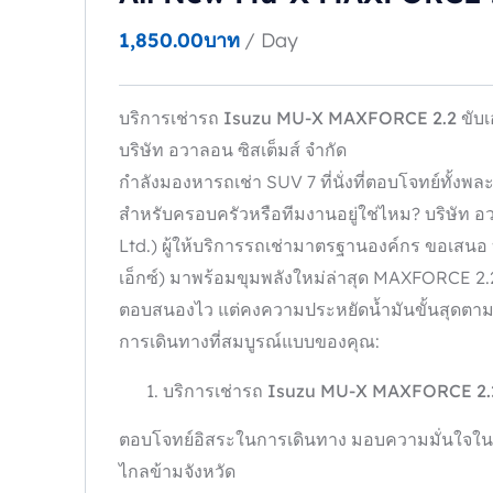
1,850.00
บาท
/ Day
บริการเช่ารถ Isuzu MU-X MAXFORCE 2.2
ขับ
บริษัท อวาลอน ซิสเต็มส์ จำกัด
กำลังมองหารถเช่า SUV 7 ที่นั่งที่ตอบโจทย์ทั้งพ
สำหรับครอบครัวหรือทีมงานอยู่ใช่ไหม? บริษัท อว
Ltd.) ผู้ให้บริการรถเช่ามาตรฐานองค์กร ขอเสนอ บ
เอ็กซ์) มาพร้อมขุมพลังใหม่ล่าสุด MAXFORCE 2.2 น
ตอบสนองไว แต่คงความประหยัดน้ำมันขั้นสุดตามสไต
การเดินทางที่สมบูรณ์แบบของคุณ:
บริการเช่ารถ Isuzu MU-X MAXFORCE 2
ตอบโจทย์อิสระในการเดินทาง มอบความมั่นใจในทุ
ไกลข้ามจังหวัด