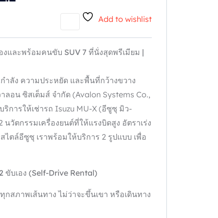
Add to wishlist
เองและพร้อมคนขับ SUV 7
ที่นั่งสุดพรีเมียม |
ละกำลัง ความประหยัด และพื้นที่กว้างขวาง
าลอน ซิสเต็มส์ จำกัด (Avalon Systems Co.,
ริการให้เช่ารถ Isuzu MU-X (อีซูซุ มิว-
วัตกรรมเครื่องยนต์ที่ให้แรงบิดสูง อัตราเร่ง
ล์อีซูซุ เราพร้อมให้บริการ 2 รูปแบบ เพื่อ
.2
ขับเอง (Self-Drive Rental)
กสภาพเส้นทาง ไม่ว่าจะขึ้นเขา หรือเดินทาง