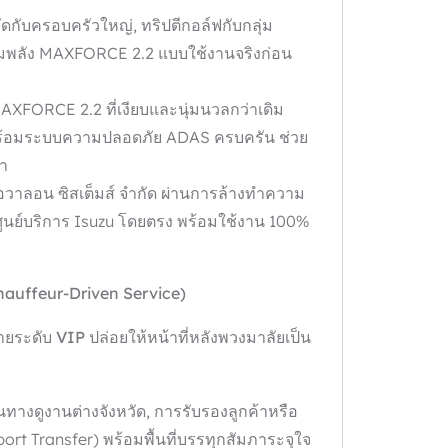
ัดกับครอบครัวใหญ่, ทริปตีกอล์ฟกับกลุ่ม
ขุมพลัง MAXFORCE 2.2 แบบใช้งานจริงก่อน
AXFORCE 2.2 ที่เงียบและนุ่มนวลกว่าเดิม
 พร้อมระบบความปลอดภัย ADAS ครบครัน ช่วย
้า
 อวาลอน ซิสเต็มส์ จำกัด ผ่านการล้างทำความ
ูนย์บริการ Isuzu โดยตรง พร้อมใช้งาน 100%
hauffeur-Driven Service)
ายระดับ VIP
ปล่อยให้หน้าที่หลังพวงมาลัยเป็น
นทางดูงานต่างจังหวัด, การรับรองลูกค้าหรือ
ort Transfer) พร้อมพื้นที่บรรทุกสัมภาระจุใจ