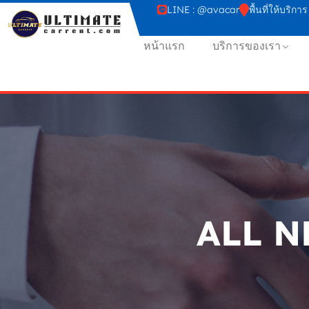
LINE : @avacar
พื้นที่ให้บร
หน้าแรก
บริการของเรา
ALL N