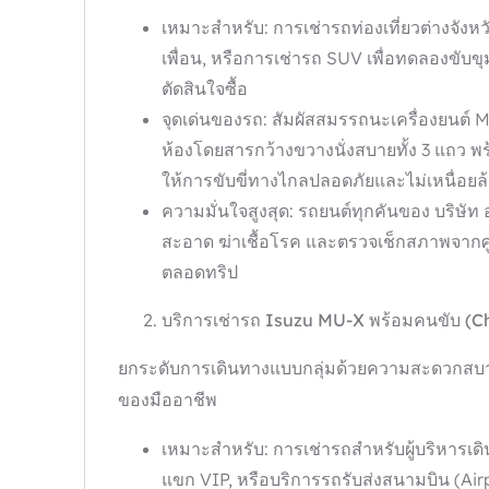
เหมาะสำหรับ: การเช่ารถท่องเที่ยวต่างจังหว
เพื่อน, หรือการเช่ารถ SUV เพื่อทดลองขับ
ตัดสินใจซื้อ
จุดเด่นของรถ: สัมผัสสมรรถนะเครื่องยนต์ M
ห้องโดยสารกว้างขวางนั่งสบายทั้ง 3 แถว
ให้การขับขี่ทางไกลปลอดภัยและไม่เหนื่อยล
ความมั่นใจสูงสุด: รถยนต์ทุกคันของ บริษัท
สะอาด ฆ่าเชื้อโรค และตรวจเช็กสภาพจากศ
ตลอดทริป
บริการเช่ารถ Isuzu MU-X
พร้อมคนขับ (C
ยกระดับการเดินทางแบบกลุ่มด้วยความสะดวกสบ
ของมืออาชีพ
เหมาะสำหรับ: การเช่ารถสำหรับผู้บริหารเดิ
แขก VIP, หรือบริการรถรับส่งสนามบิน (Airp