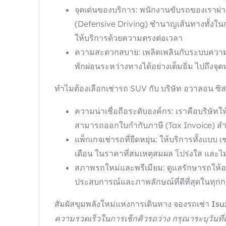
จุดเด่นของบริการ: พนักงานขับรถของเราผ
(Defensive Driving) ชำนาญเส้นทางทั้งในก
ให้บริการด้วยความตรงต่อเวลา
ความสะดวกสบาย: เพลิดเพลินกับระบบความบันเ
พักผ่อนระหว่างทางได้อย่างเต็มอิ่ม ไปถึงจ
ทำไมต้องเลือกเช่ารถ SUV กับ บริษัท อวาลอน ซิสเ
ความน่าเชื่อถือระดับองค์กร: เราคือบริษัท
สามารถออกใบกำกับภาษี (Tax Invoice) สำหร
แพ็กเกจเช่ารถที่ยืดหยุ่น: ให้บริการทั้งแบบ
เดือน ในราคาที่สมเหตุสมผล โปร่งใส และไม
สภาพรถใหม่และพรีเมียม: ดูแลรักษารถให้อย
ประสบการณ์และภาพลักษณ์ที่ดีที่สุดในทุก
สัมผัสขุมพลังใหม่แห่งการเดินทาง จองรถเช่า
ความรวดเร็วในการเช็กคิวรถว่าง กรุณาระบุวันที