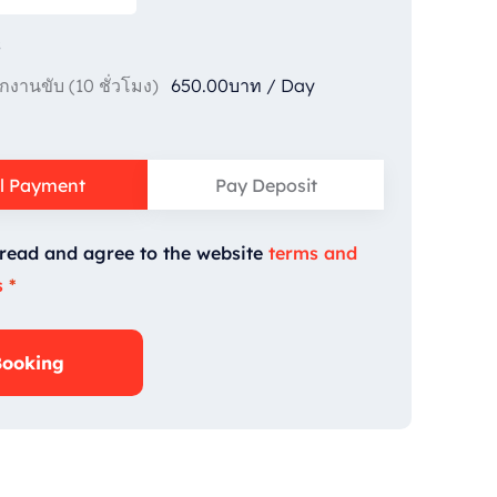
s
650.00
บาท
/
Day
ักงานขับ (10 ชั่วโมง)
ll Payment
Pay Deposit
 read and agree to the website
terms and
s
*
Booking