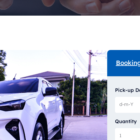
Bookin
Pick-up D
Quantity