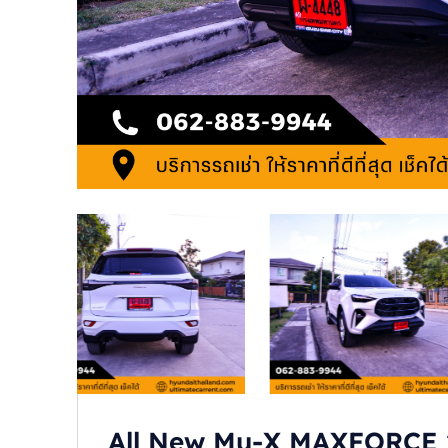
All New Mu-X MAXFORCE 