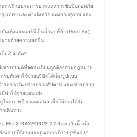
่านการฝึกอบรมมารยาทและการขับขี่ปลอดภัย
รุงเทพฯ และต่างจังหวัด แต่งกายสุภาพ และ
ทิงและแอร์ที่เย็นฉ่ำทุกที่นั่ง (Roof Air)
ุดหมายด้วยความสดชื่น
ต็มส์ จำกัด?
ให้เช่ารถยนต์ที่จดทะเบียนถูกต้องตามกฎหมาย
ับหักค่าใช้จ่ายบริษัทได้เต็มรูปแบบ
 เช่ารถรายวัน เช่ารถรายสัปดาห์ และเช่ารถราย
่มีค่าใช้จ่ายแอบแฝง
ู่ในสภาพป้ายแดงเสมอ เพื่อให้คุณได้รับ
การเดินทาง
 Isuzu MU-X MAXFORCE 2.2
กับเราวันนี้
เพื่อ
่ต้องการใช้งานและรูปแบบบริการ (ขับเอง/